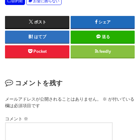
節約術
お金に困らない
ポスト
シェア
はてブ
送る
Pocket
feedly
コメントを残す
メールアドレスが公開されることはありません。
※
が付いている
欄は必須項目です
コメント
※