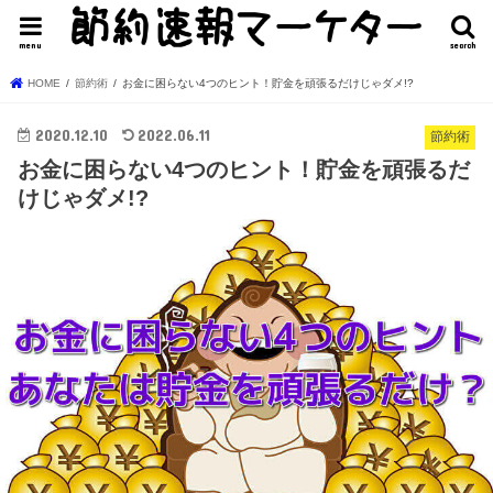
menu
search
HOME
節約術
お金に困らない4つのヒント！貯金を頑張るだけじゃダメ!?
2020.12.10
2022.06.11
節約術
お金に困らない4つのヒント！貯金を頑張るだ
けじゃダメ!?