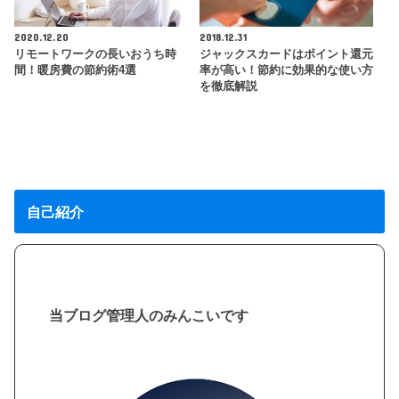
2020.12.20
2018.12.31
リモートワークの長いおうち時
ジャックスカードはポイント還元
間！暖房費の節約術4選
率が高い！節約に効果的な使い方
を徹底解説
自己紹介
当ブログ管理人のみんこいです