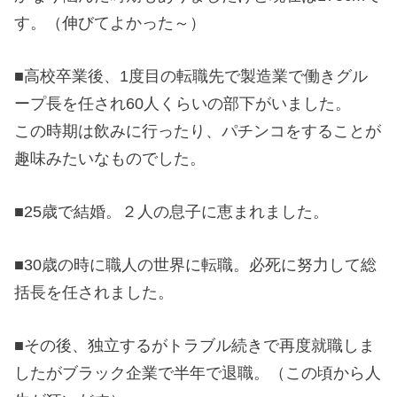
す。（伸びてよかった～）
■高校卒業後、1度目の転職先で製造業で働きグル
ープ長を任され60人くらいの部下がいました。
この時期は飲みに行ったり、パチンコをすることが
趣味みたいなものでした。
■25歳で結婚。２人の息子に恵まれました。
■30歳の時に職人の世界に転職。必死に努力して総
括長を任されました。
■その後、独立するがトラブル続きで再度就職しま
したがブラック企業で半年で退職。（この頃から人