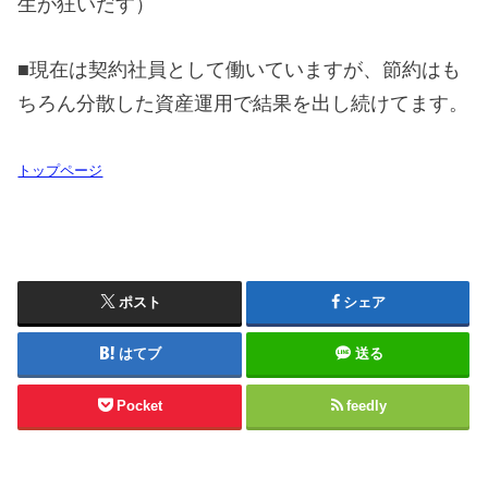
生が狂いだす）
■現在は契約社員として働いていますが、節約はも
ちろん分散した資産運用で結果を出し続けてます。
トップページ
ポスト
シェア
はてブ
送る
Pocket
feedly